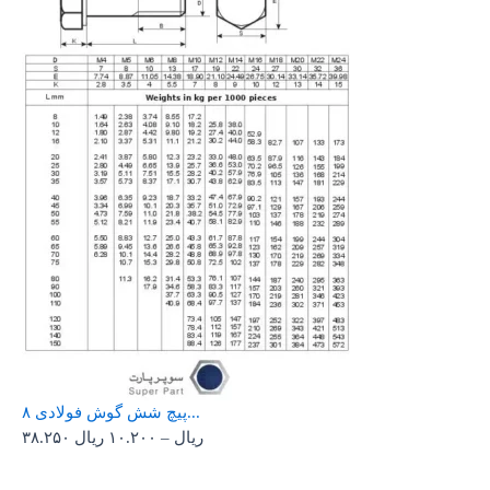
پیچ شش گوش فولادی ۸...
ریال
–
۱۰.۲۰۰
ریال
۳۸.۲۵۰