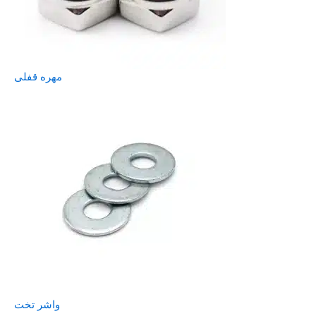
مهره قفلی
واشر تخت