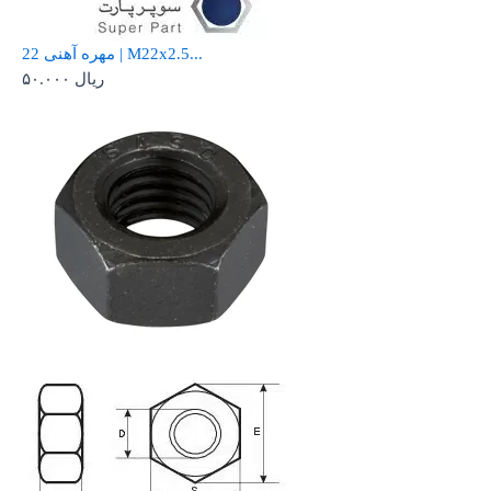
مهره آهنی 22 | M22x2.5...
ریال
۵۰.۰۰۰