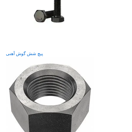
پیچ شش گوش آهنی