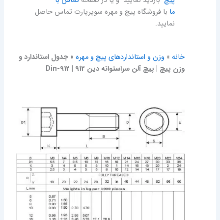
پیچ
بازدید نمایید و یا در صفحه
تماس با
ما
با فروشگاه پیچ و مهره سوپرپارت تماس حاصل
نمایید.
خانه
»
وزن و استانداردهای پیچ و مهره
»
جدول استاندارد و
وزن پیچ | پیچ آلن سراستوانه دین 912 |‌ Din-912