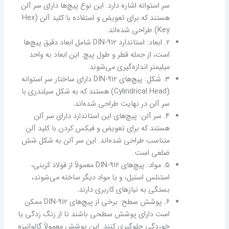
سر استوانه اشاره دارد. این نوع پیچ‌ها دارای سر آلن
هستند که برای تعویض و استفاده با کلید آلن (Hex
Key) طراحی شده‌اند.
2. ابعاد: استاندارد DIN-912 شامل ابعاد دقیق پیچ‌ها
است، از جمله قطر و طول پیچ. این ابعاد به واحد
میلیمتر اندازه‌گیری می‌شوند.
3. شکل: پیچ‌های DIN-912 دارای ساختار سر استوانه
(Cylindrical Head) هستند که به شکل سیلندری با
سر آلن در نهایت طراحی شده‌اند.
4. سر آلن: پیچ‌های این استاندارد دارای سر آلن
هستند که برای تعویض و فیکس کردن با کلید آلن
متناسب طراحی شده‌اند. این سر آلن به شکل شش
ضلعی است.
5. مواد: پیچ‌های DIN-912 معمولاً از فولاد کربنی،
استنلس استیل، و یا مواد دیگر ساخته می‌شوند،
بستگی به نیازهای کاربری دارند.
6. پوشش سطح: برخی از پیچ‌های DIN-912 ممکن
است دارای پوشش سطحی باشند تا از زنگ زدگی یا
خوردگی جلوگیری کنند. این پوشش معمولاً گالوانیزه