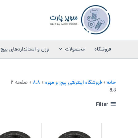
رش
ه
حتوا
فروشگاه
محصولات
وزن و استانداردهای پیچ 
خانه
»
فروشگاه اینترنتی پیچ و مهره
»
8.8
»
صفحه 2
8.8
Filter