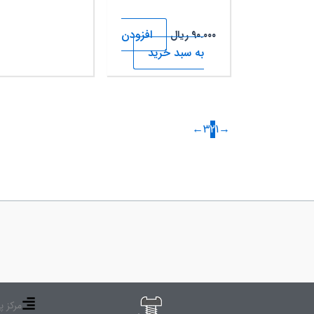
افزودن
۹۰.۰۰۰
ریال
به سبد خرید
←
3
2
1
→
مرکز پ