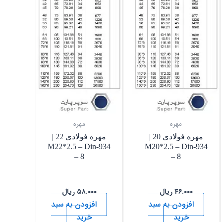
مهره
مهره
مهره فولادی 20 |
مهره فولادی 22 |
M22*2.5 – Din-934
M20*2.5 – Din-934
– 8
– 8
۴۶.۰۰۰
ریال
۵۸.۰۰۰
ریال
افزودن به سبد
افزودن به سبد
خرید
خرید