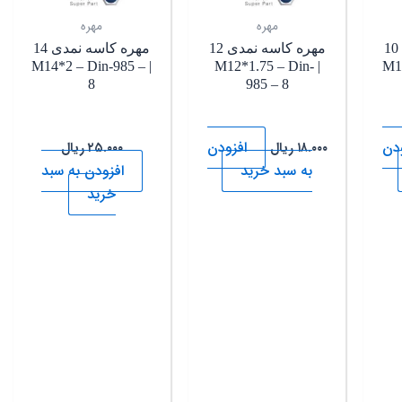
مهره
مهره
مهره کاسه نمدی 10
مهره کاسه نمدی 12
مهره کاسه نمدی 14
| M14*2 – Din-985 –
| M12*1.75 – Din-
| M
8
985 – 8
ودن
افزودن
۱۸.۰۰۰
ریال
۲۵.۰۰۰
ریال
به سبد خرید
افزودن به سبد
خرید