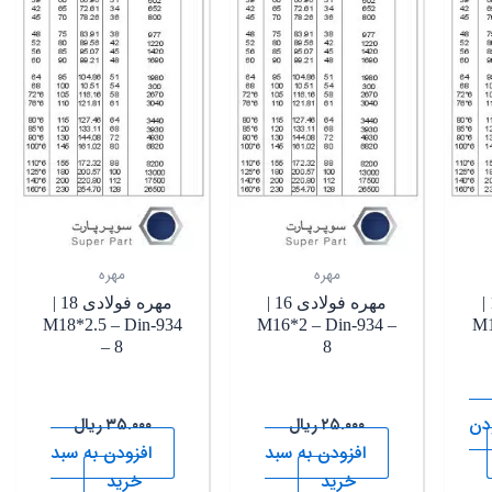
مهره
مهره
مهره فولادی 14 |
مهره فولادی 16 |
مهره فولادی 18 |
M18*2.5 – Din-934
M16*2 – Din-934 –
M1
– 8
8
دن
۲۵.۰۰۰
ریال
۳۵.۰۰۰
ریال
افزودن به سبد
افزودن به سبد
خرید
خرید