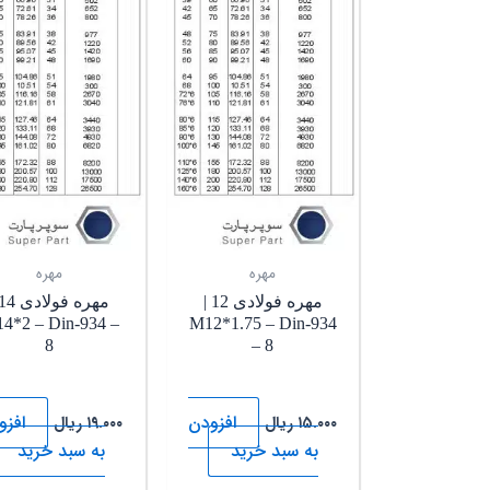
مهره
مهره
مهره فولادی 12 |
4*2 – Din-934 –
M12*1.75 – Din-934
8
– 8
افزودن
افزو
۱۵.۰۰۰
ریال
۱۹.۰۰۰
ریال
به سبد خرید
به سبد خرید