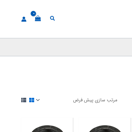
جستجو