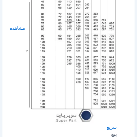
مشاهده
سریع
پیچ