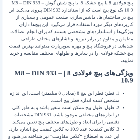
پیچ فولادی 8 یا پیچ خشکه 8 یا پیچ شش گوش M8 – DIN 933 –
10.9 یک نوع پیچ است که از استاندارد DIN 933 پیروی می‌کند. این
پیچ در ساختمان‌ها، ماشین‌سازی، صنعت عمومی و بسیاری از
کاربردهای دیگر مورد استفاده قرار می‌گیرد. این پیچ‌ها دارای
ویژگی‌ها و استانداردهای مشخصی هستند که برای انجام اتصالات
مطمئن و مقاوم در برابر نیروها و فشارهای مختلف طراحی
شده‌اند. در فروشگاه پیچ و مهره سوپرپارت میتوانید بهترین قیمت
پیچ خشکه فولادی را در سایزها و طولهای مختلف مقایسه و خرید
نمایید.
ویژگی‌های پیچ فولادی 8 |‌ M8 – DIN 933 –
10.9
1. قطر: قطر این پیچ 8 (معادل 8 میلیمتر) است. این اندازه
مشخص کننده اندازه قطر پیچ است.
2. طول: طول پیچ ممکن است متغیر باشد و به طور کلی
در اندازه‌های مختلفی موجود باشد. DIN 931 مشخصات
دقیقی را برای ابعاد و طول‌های مختلف پیچ تعیین می‌کند.
3. کلاس کیفیت: عدد 10.9 به کلاس کیفیت پیچ اشاره دارد.
این عدد به اصطلاح “کلاس مقاومت” نیز شناخته می‌شود و