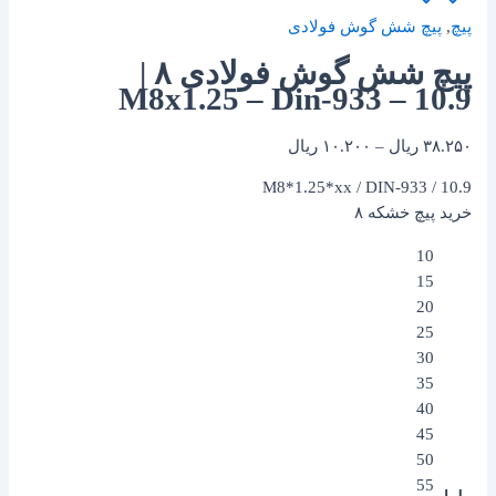
پیچ
,
پیچ شش گوش فولادی
پیچ شش گوش فولادی ۸ |
M8x1.25 – Din-933 – 10.9
۳۸.۲۵۰
ریال
–
۱۰.۲۰۰
ریال
M8*1.25*xx / DIN-933 / 10.9
خرید پیچ خشکه ۸
10
15
20
25
30
35
40
45
50
55