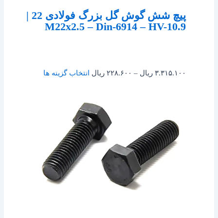
پیچ شش گوش گل بزرگ فولادی 22 |
M22x2.5 – Din-6914 – HV-10.9
۳.۳۱۵.۱۰۰
ریال
–
۲۲۸.۶۰۰
ریال
انتخاب گزینه ها