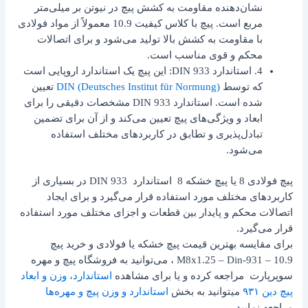
نشان‌دهنده مقاومت به کشش پیچ در نیوتن بر میلی‌متر
مربع است. پیچ با کلاس کیفیت 10.9 معمولاً از مواد فولادی
با مقاومت به کشش بالا تولید می‌شود و برای اتصالات
محکم و قوی مناسب است.
4. استاندارد DIN 933: این پیچ یک استاندارد اروپایی است
که توسط
DIN (Deutsches Institut für Normung)
تعیین
شده است. استاندارد DIN 933 مشخصات دقیقی را برای
ابعاد و ویژگی‌های پیچ تعیین می‌کند و از آن برای تضمین
تبادل‌پذیری و تطابق در کاربردهای مختلف استفاده
می‌شود.
پیچ فولادی 8 یا پیچ خشکه 8 استاندارد DIN 933 در بسیاری از
کاربردهای مختلف مورد استفاده قرار می‌گیرد و برای ایجاد
اتصالات محکم و پایدار بین قطعات و اجزای مختلف مورد استفاده
قرار می‌گیرد.
برای مقایسه بهترین قیمت پیچ خشکه یا فولادی و خرید پیچ
M8x1.25 – Din-931 – 10.9 ، می‌توانید به فروشگاه پیچ و مهره
سوپرپارت مراجعه کرده و یا برای مشاهده
استاندارد، وزن و ابعاد
پیچ دین ۹۳۱
میتوانید به بخش
استاندارد و وزن پیچ و مهره‌ها
مراجعه نمایید.