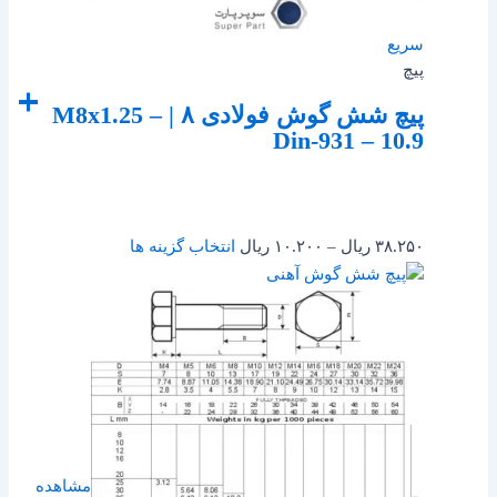
سریع
پیچ
پیچ شش گوش فولادی ۸ | M8x1.25 –
Din-931 – 10.9
۳۸.۲۵۰
ریال
–
۱۰.۲۰۰
ریال
انتخاب گزینه ها
مشاهده